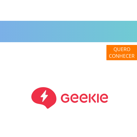
QUERO
CONHECER