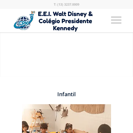
T: (13) 3237.0009
Infantil