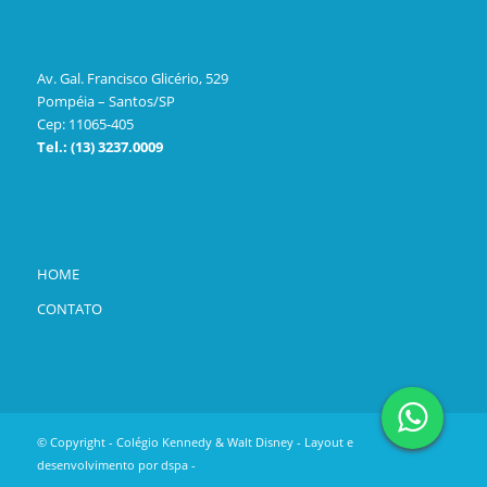
Av. Gal. Francisco Glicério, 529
Pompéia – Santos/SP
Cep: 11065-405
Tel.: (13) 3237.0009
HOME
CONTATO
© Copyright - Colégio Kennedy & Walt Disney - Layout e
desenvolvimento por
dspa
-