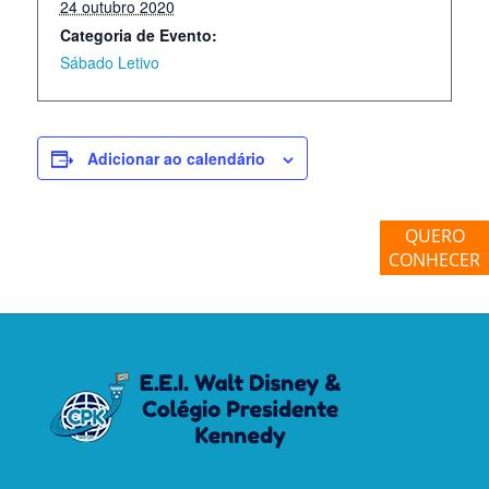
24 outubro 2020
Categoria de Evento:
Sábado Letivo
Adicionar ao calendário
QUERO
CONHECER