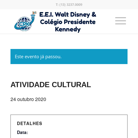
T: (13) 3237.0009
Este evento já passou.
ATIVIDADE CULTURAL
24 outubro 2020
DETALHES
Data: