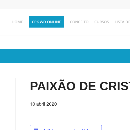
HOME
CPK WD ONLINE
CONCEITO
CURSOS
LISTA D
PAIXÃO DE CRI
10 abril 2020