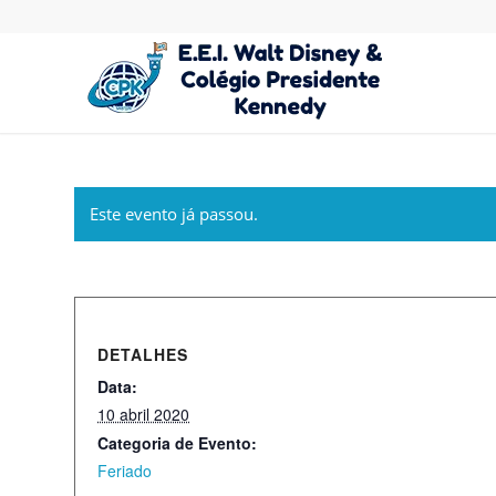
Este evento já passou.
DETALHES
Data:
10 abril 2020
Categoria de Evento:
Feriado