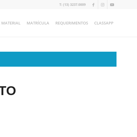
T: (13) 3237.0009
E MATERIAL
MATRÍCULA
REQUERIMENTOS
CLASSAPP
STO