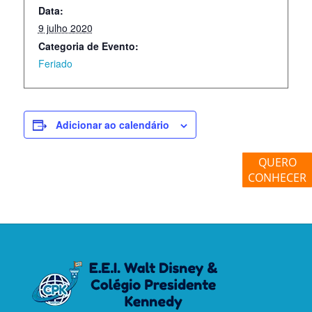
Data:
9 julho 2020
Categoria de Evento:
Feriado
Adicionar ao calendário
QUERO
CONHECER