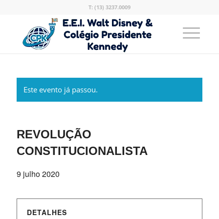
T: (13) 3237.0009
Este evento já passou.
REVOLUÇÃO
CONSTITUCIONALISTA
9 julho 2020
DETALHES