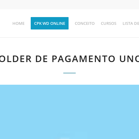
HOME
CPK WD ONLINE
CONCEITO
CURSOS
LISTA D
OLDER DE PAGAMENTO UN