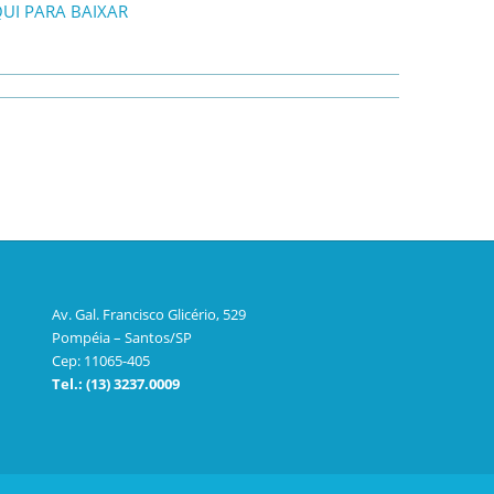
UI PARA BAIXAR
Av. Gal. Francisco Glicério, 529
Pompéia – Santos/SP
Cep: 11065-405
Tel.: (13) 3237.0009