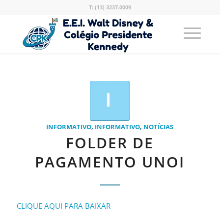
T: (13) 3237.0009
INFORMATIVO
,
INFORMATIVO
,
NOTÍCIAS
FOLDER DE
PAGAMENTO UNOI
CLIQUE AQUI PARA BAIXAR