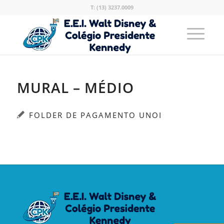
T: (13) 3237.0009
MURAL – MÉDIO
FOLDER DE PAGAMENTO UNOI