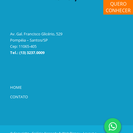
QUERO
CONHECER
Av. Gal. Francisco Glicério, 529
Pompéia – Santos/SP
Cep: 11065-405
Tel.: (13) 3237.0009
HOME
CONTATO